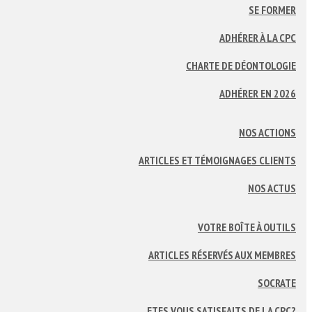
SE FORMER
ADHÉRER À LA CPC
CHARTE DE DÉONTOLOGIE
ADHÉRER EN 2026
NOS ACTIONS
ARTICLES ET TÉMOIGNAGES CLIENTS
NOS ACTUS
VOTRE BOÎTE À OUTILS
ARTICLES RÉSERVÉS AUX MEMBRES
SOCRATE
ETES VOUS SATISFAITS DE LA CPC?