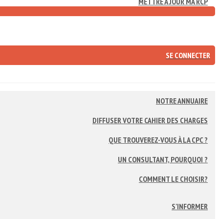
METTRE À JOUR MA RCP
SE CONNECTER
NOTRE ANNUAIRE
DIFFUSER VOTRE CAHIER DES CHARGES
QUE TROUVEREZ-VOUS À LA CPC ?
UN CONSULTANT, POURQUOI ?
COMMENT LE CHOISIR?
S'INFORMER