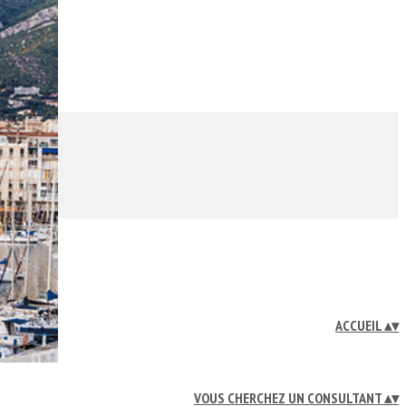
ACCUEIL
▴
▾
VOUS CHERCHEZ UN CONSULTANT
▴
▾