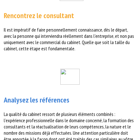
Rencontrez le consultant
Il est impératif de faire personnellement connaissance, dès le départ,
avec la
personne qui interviendra réellement dans l’entreprise, et non pas
uniquement
avec le commercial du cabinet. Quelle que soit la taille du
cabinet, cette étape
est fondamentale.
Analysez les références
La qualité du cabinet ressort de plusieurs éléments combinés :
l’expérience professionnelle
dans le domaine concerné, la formation des
consultants et la réactualisation
de leurs compétences, la nature et le
nombre des missions déjà effectuées.
Une attention particulière doit
être apportée à la façon dont ont été traités des cas
similaires au vôtre