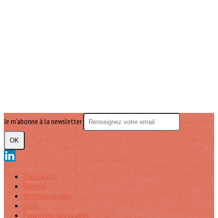
Je m'abonne à la newsletter
OK
Plan du site
Licences
Mentions légales
CGUV
Paramétrer vos cookies