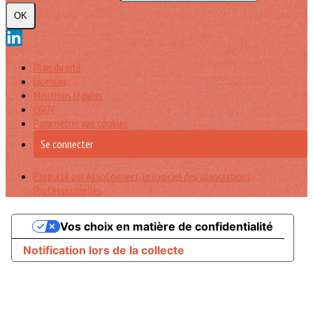
OK
Plan du site
Licences
Mentions légales
CGUV
Paramétrer vos cookies
Se connecter
Propulsé par AssoConnect, le logiciel des associations
Professionnelles
Vos choix en matière de confidentialité
Notification lors de la collecte