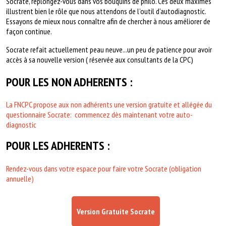
Socrate, replongez-vous dans vos bouquins de philo. Ces deux maximes
illustrent bien le rôle que nous attendons de l’outil d’autodiagnostic.
Essayons de mieux nous connaître afin de chercher à nous améliorer de
façon continue.
Socrate refait actuellement peau neuve...un peu de patience pour avoir
accès à sa nouvelle version ( réservée aux consultants de la CPC)
POUR LES NON ADHERENTS :
La FNCPC propose aux non adhérents une version gratuite et allégée du
questionnaire Socrate: commencez dès maintenant votre auto-
diagnostic
POUR LES ADHERENTS :
Rendez-vous dans votre espace pour faire votre Socrate (obligation
annuelle)
Version Gratuite Socrate