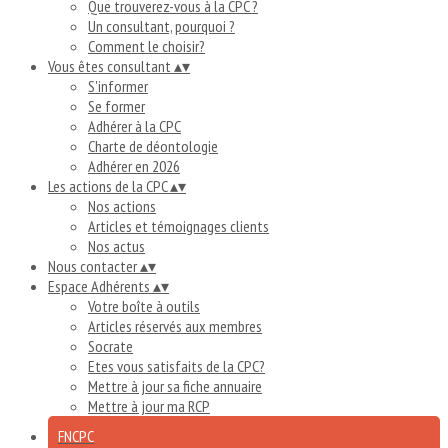
Que trouverez-vous à la CPC ?
Un consultant, pourquoi ?
Comment le choisir?
Vous êtes consultant
▴
▾
S'informer
Se former
Adhérer à la CPC
Charte de déontologie
Adhérer en 2026
Les actions de la CPC
▴
▾
Nos actions
Articles et témoignages clients
Nos actus
Nous contacter
▴
▾
Espace Adhérents
▴
▾
Votre boîte à outils
Articles réservés aux membres
Socrate
Etes vous satisfaits de la CPC?
Mettre à jour sa fiche annuaire
Mettre à jour ma RCP
FNCPC