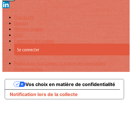
Plan du site
Licences
Mentions légales
CGUV
Paramétrer vos cookies
Se connecter
Propulsé par AssoConnect, le logiciel des associations
Professionnelles
Vos choix en matière de confidentialité
Notification lors de la collecte