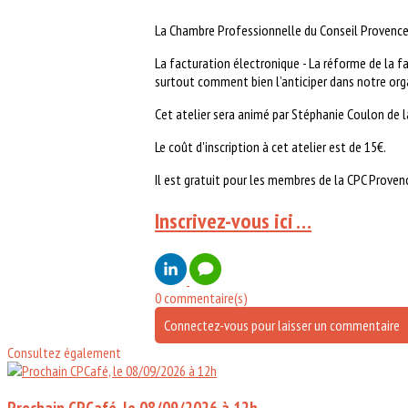
La Chambre Professionnelle du Conseil Provence, 
La facturation électronique - La réforme de la f
surtout comment bien l’anticiper dans notre org
Cet atelier sera animé par Stéphanie Coulon de 
Le coût d'inscription à cet atelier est de 15€.
Il est gratuit pour les membres de la CPC Proven
Inscrivez-vous ici …
0 commentaire(s)
Connectez-vous pour laisser un commentaire
Consultez également
Prochain CPCafé, le 08/09/2026 à 12h