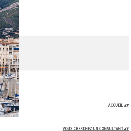
ACCUEIL
▴
▾
VOUS CHERCHEZ UN CONSULTANT
▴
▾