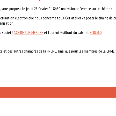
vous propose le jeudi 26 février à 18h30 une visioconférence sur le thème :
acturation électronique nous concerne tous. Cet atelier va poser le timing de c
anisation.
la société
SCRIBE SUR MESURE
et Laurent Guillout du cabinet
SCIN360
.
ce et des autres chambres de la FNCPC, ainsi que pour les membres de la CPME 