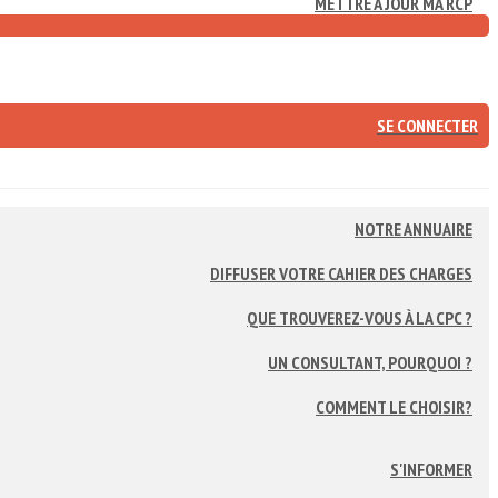
METTRE À JOUR MA RCP
SE CONNECTER
NOTRE ANNUAIRE
DIFFUSER VOTRE CAHIER DES CHARGES
QUE TROUVEREZ-VOUS À LA CPC ?
UN CONSULTANT, POURQUOI ?
COMMENT LE CHOISIR?
S'INFORMER