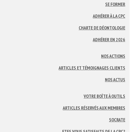
SE FORMER
ADHÉRER À LA CPC
CHARTE DE DÉONTOLOGIE
ADHÉRER EN 2026
NOS ACTIONS
ARTICLES ET TÉMOIGNAGES CLIENTS
NOS ACTUS
VOTRE BOÎTE À OUTILS
ARTICLES RÉSERVÉS AUX MEMBRES
SOCRATE
ETES VOUS SATISFAITS DE LA CPC?