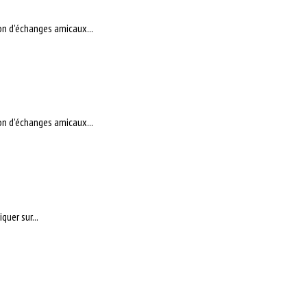
on d'échanges amicaux...
on d'échanges amicaux...
quer sur...