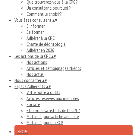
Que trouverez-vous à la CPC ?
Un consultant, pourquoi ?
Comment le choisir?
Vous êtes consultant
▴
▾
S'informer
Se former
Adhérer à la CPC
Charte de déontologie
Adhérer en 2026
Les actions de la CPC
▴
▾
Nos actions
Articles et témoignages clients
Nos actus
Nous contacter
▴
▾
Espace Adhérents
▴
▾
Votre boîte à outils
Articles réservés aux membres
Socrate
Etes vous satisfaits de la CPC?
Mettre à jour sa fiche annuaire
Mettre à jour ma RCP
FNCPC