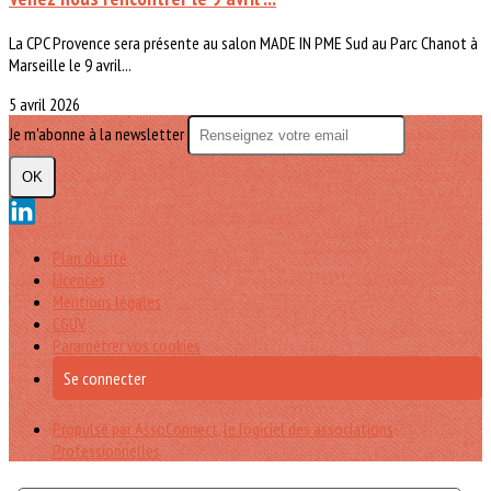
La CPC Provence sera présente au salon MADE IN PME Sud au Parc Chanot à
Marseille le 9 avril...
5 avril 2026
Je m'abonne à la newsletter
OK
Plan du site
Licences
Mentions légales
CGUV
Paramétrer vos cookies
Se connecter
Propulsé par AssoConnect, le logiciel des associations
Professionnelles