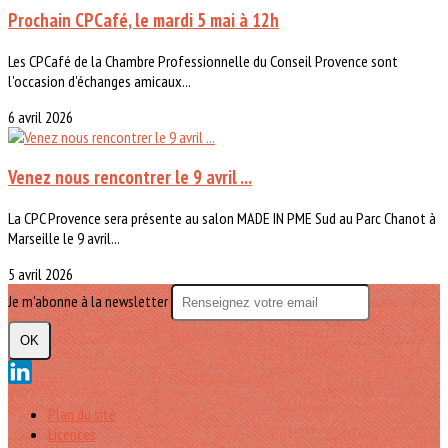
Prochain CPCafé, le mardi 5 mai à 12h
Les CPCafé de la Chambre Professionnelle du Conseil Provence sont
l'occasion d'échanges amicaux...
6 avril 2026
Venez nous rencontrer le 9 avril ...
La CPC Provence sera présente au salon MADE IN PME Sud au Parc Chanot à
Marseille le 9 avril...
5 avril 2026
Je m'abonne à la newsletter
OK
Plan du site
Licences