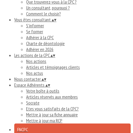
Que trouverez-vous à la CPC ?
Un consultant, pourquoi ?
Comment le choisir?
Vous êtes consultant
▴
▾
S'informer
Se former
Adhérer à la CPC
Charte de déontologie
Adhérer en 2026
Les actions de la CPC
▴
▾
Nos actions
Articles et témoignages clients
Nos actus
Nous contacter
▴
▾
Espace Adhérents
▴
▾
Votre boîte à outils
Articles réservés aux membres
Socrate
Etes vous satisfaits de la CPC?
Mettre à jour sa fiche annuaire
Mettre à jour ma RCP
FNCPC