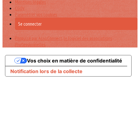
Mentions légales
CGUV
Paramétrer vos cookies
Se connecter
Propulsé par AssoConnect, le logiciel des associations
Professionnelles
Vos choix en matière de confidentialité
Notification lors de la collecte