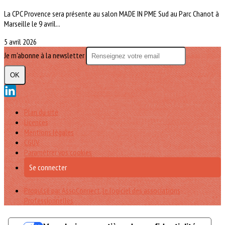
La CPC Provence sera présente au salon MADE IN PME Sud au Parc Chanot à
Marseille le 9 avril...
5 avril 2026
Je m'abonne à la newsletter
OK
Plan du site
Licences
Mentions légales
CGUV
Paramétrer vos cookies
Se connecter
Propulsé par AssoConnect, le logiciel des associations
Professionnelles