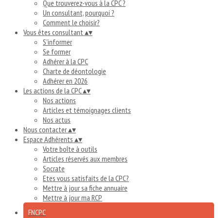
Que trouverez-vous à la CPC ?
Un consultant, pourquoi ?
Comment le choisir?
Vous êtes consultant
▴
▾
S'informer
Se former
Adhérer à la CPC
Charte de déontologie
Adhérer en 2026
Les actions de la CPC
▴
▾
Nos actions
Articles et témoignages clients
Nos actus
Nous contacter
▴
▾
Espace Adhérents
▴
▾
Votre boîte à outils
Articles réservés aux membres
Socrate
Etes vous satisfaits de la CPC?
Mettre à jour sa fiche annuaire
Mettre à jour ma RCP
FNCPC