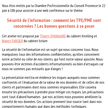
Vous êtes invités par la Chambre Professionnelle du Conseil Provence le 22
juin à 18h pour assister à une web conférence sur le thème
Sécurité de l’information : comment les TPE/PME sont
concernées ? Les bonnes questions à se poser
Cet atelier est proposé par
Thierry SPANJAARD
du cabinet Intelling et
Robert FARGIER
du cabinet Istium
La sécurité de l’information est un sujet qui nous concerne tous. Nous
manipulons tous des informations confidentielles, qu’elles concernent
notre activité ou celle de nos clients, qui font notre valeur ajoutée. Nous
pouvons être victimes d’accidents informationnels ou bien d’attaques car
nous ne sommes pas entourés que d’anges !
La présentation mettra en évidence les risques auxquels nous sommes
confrontés et l’évaluation de la valeur de nos données et de celles de nos
clients et partenaires dont nous sommes responsables. Elle couvrira
ensuite les précautions à prendre pour mitiger ces risques. Les précautions
sont tout d’abord humaines : par nos actions nous pouvons améliorer la
sécurité de nos données. Ces actions prennent leur source tant dans nos
comportements humains que dans des méthodes techniques.