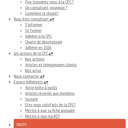
Que trouverez-vous à la CPC ?
Un consultant, pourquoi ?
Comment le choisir?
Vous êtes consultant
▴
▾
S'informer
Se former
Adhérer à la CPC
Charte de déontologie
Adhérer en 2026
Les actions de la CPC
▴
▾
Nos actions
Articles et témoignages clients
Nos actus
Nous contacter
▴
▾
Espace Adhérents
▴
▾
Votre boîte à outils
Articles réservés aux membres
Socrate
Etes vous satisfaits de la CPC?
Mettre à jour sa fiche annuaire
Mettre à jour ma RCP
FNCPC