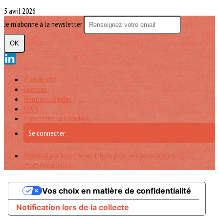
5 avril 2026
Je m'abonne à la newsletter
OK
Plan du site
Licences
Mentions légales
CGUV
Paramétrer vos cookies
Se connecter
Propulsé par AssoConnect, le logiciel des associations
Professionnelles
Vos choix en matière de confidentialité
Notification lors de la collecte