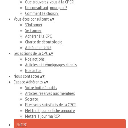
Que trouverez-vous à la CPC ?
Un consultant, pourquoi ?
Comment le choisir?
Vous êtes consultant
▴
▾
S'informer
Se former
Adhérer à la CPC
Charte de déontologie
Adhérer en 2026
Les actions de la CPC
▴
▾
Nos actions
Articles et témoignages clients
Nos actus
Nous contacter
▴
▾
Espace Adhérents
▴
▾
Votre boîte à outils
Articles réservés aux membres
Socrate
Etes vous satisfaits de la CPC?
Mettre à jour sa fiche annuaire
Mettre à jour ma RCP
FNCPC