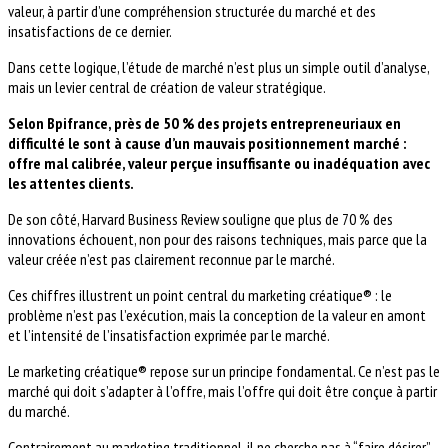
valeur, à partir d’une compréhension structurée du marché et des
insatisfactions de ce dernier.
Dans cette logique, l’étude de marché n’est plus un simple outil d’analyse,
mais un levier central de création de valeur stratégique.
Selon Bpifrance, près de 50 % des projets entrepreneuriaux en
difficulté le sont à cause d’un mauvais positionnement marché :
offre mal calibrée, valeur perçue insuffisante ou inadéquation avec
les attentes clients.
De son côté, Harvard Business Review souligne que plus de 70 % des
innovations échouent, non pour des raisons techniques, mais parce que la
valeur créée n’est pas clairement reconnue par le marché.
Ces chiffres illustrent un point central du marketing créatique® : le
problème n’est pas l’exécution, mais la conception de la valeur en amont
et l’intensité de l’insatisfaction exprimée par le marché.
Le marketing créatique® repose sur un principe fondamental. Ce n’est pas le
marché qui doit s’adapter à l’offre, mais l’offre qui doit être conçue à partir
du marché.
Contrairement au marketing traditionnel, il ne cherche pas à “faire désirer”