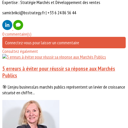
Expertise : Stratégie Marchés et Développement des ventes
samir.brikci@bsstrategy.fr | +33 6 24 86 56 44
0 commentaire(s)
Connectez-vous pour laisser un commentaire
Consultez également
5 erreurs à éviter pour réussir sa réponse aux Marchés
Publics
🎯 L’enjeu businessLes marchés publics représentent un levier de croissance
sécurisé en chiffre...