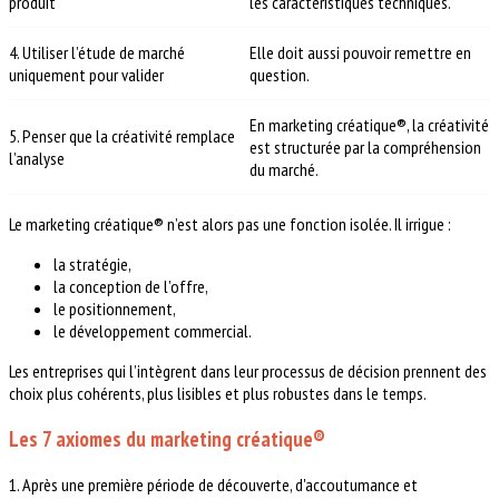
produit
les caractéristiques techniques.
4. Utiliser l’étude de marché
Elle doit aussi pouvoir remettre en
uniquement pour valider
question.
En marketing créatique®, la créativité
5. Penser que la créativité remplace
est structurée par la compréhension
l’analyse
du marché.
Le marketing créatique® n’est alors pas une fonction isolée. Il irrigue :
la stratégie,
la conception de l’offre,
le positionnement,
le développement commercial.
Les entreprises qui l’intègrent dans leur processus de décision prennent des
choix plus cohérents, plus lisibles et plus robustes dans le temps.
Les 7 axiomes du marketing créatique®
1. Après une première période de découverte, d'accoutumance et