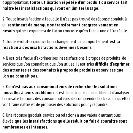
d'appropriation,
toute utilisation répétée d'un produit ou service fait
naître les insatisfactions qui vont en limiter l'usage.
2. Toute insatisfaction à laquelle il n'est pas trouvé de réponse conduit à
un
sentiment de manque se transformant progressivement en
besoin
qui ne s'exprimera de façon concrète qu'en face d'une offre réelle.
3. Toute évolution, innovation, changement de comportement
est la
réaction à des insatisfactions devenues besoins.
4. Il est très facile d'exprimer ses insatisfactions à propos de produits, de
services que l'on connaît et que l'on utilise.
Il est très difficile d'exprimer
des attentes et des souhaits à propos de produits et services que
l'on ne connaît pas.
5.
Ce n'est pas aux consommateurs de rechercher les solutions
nouvelles à leurs problèmes.
C'est à l‘entreprise d'identifier et d'analyser
les insatisfactions des consommateurs, de comprendre les besoins qu'elles
vont faire naître et de proposer des solutions pour y répondre.
6. Une réponse (produit, service ou relation) a une valeur d'autant plus
élevée
que les insatisfactions qu'elle réduit ou fait disparaître sont
nombreuses et intenses.