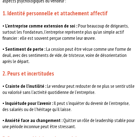
aspects psychologiques du vendeur :
1. Identité personnelle et attachement affectif
•
L’entreprise comme extension de soi :
Pour beaucoup de dirigeants,
surtout les fondateurs, l’entreprise représente plus qu’un simple actif
financier : elle est souvent perçue comme leur œuvre.
•
Sentiment de perte :
La cession peut être vécue comme une forme de
deuil, avec des sentiments de vide, de tristesse, voire de désorientation
après le départ.
2. Peurs et incertitudes
•
Crainte de l’inutilité :
Le vendeur peut redouter de ne plus se sentir utile
ou valorisé sans l’activité quotidienne de l’entreprise.
•
Inquiétude pour l’avenir :
Il peut s’inquiéter du devenir de l’entreprise,
des salariés ou de l’héritage qu’il laisse.
•
Anxiété face au changement :
Quitter un rôle de leadership stable pour
une période inconnue peut être stressant.