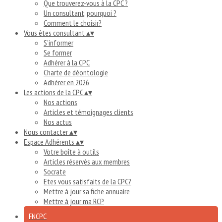
Que trouverez-vous à la CPC ?
Un consultant, pourquoi ?
Comment le choisir?
Vous êtes consultant
▴
▾
S'informer
Se former
Adhérer à la CPC
Charte de déontologie
Adhérer en 2026
Les actions de la CPC
▴
▾
Nos actions
Articles et témoignages clients
Nos actus
Nous contacter
▴
▾
Espace Adhérents
▴
▾
Votre boîte à outils
Articles réservés aux membres
Socrate
Etes vous satisfaits de la CPC?
Mettre à jour sa fiche annuaire
Mettre à jour ma RCP
FNCPC