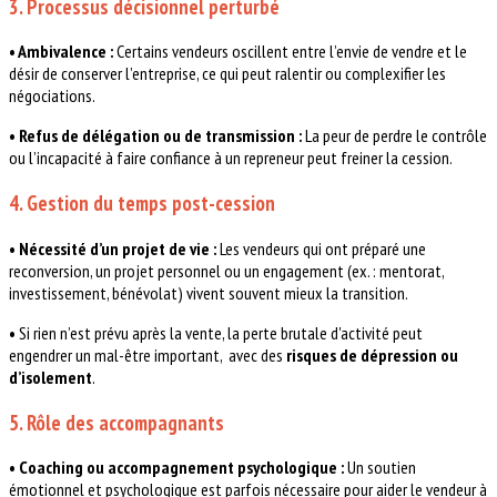
3. Processus décisionnel perturbé
• Ambivalence :
Certains vendeurs oscillent entre l’envie de vendre et le
désir de conserver l’entreprise, ce qui peut ralentir ou complexifier les
négociations.
• Refus de délégation ou de transmission :
La peur de perdre le contrôle
ou l’incapacité à faire confiance à un repreneur peut freiner la cession.
4. Gestion du temps post-cession
• Nécessité d’un projet de vie :
Les vendeurs qui ont préparé une
reconversion, un projet personnel ou un engagement (ex. : mentorat,
investissement, bénévolat) vivent souvent mieux la transition.
•
Si rien n’est prévu après la vente, la perte brutale d'activité peut
engendrer un mal-être important, avec des
risques de dépression ou
d’isolement
.
5. Rôle des accompagnants
• Coaching ou accompagnement psychologique :
Un soutien
émotionnel et psychologique est parfois nécessaire pour aider le vendeur à