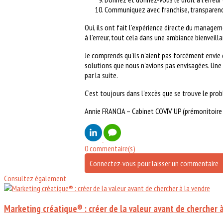
Communiquez avec franchise, transparenc
Oui, ils ont fait l’expérience directe du managem
à l’erreur, tout cela dans une ambiance bienveill
Je comprends qu’ils n’aient pas forcément envie 
solutions que nous n’avions pas envisagées. Un
par la suite.
C’est toujours dans l’excès que se trouve le probl
Annie FRANCIA – Cabinet COVIV’UP (prémonitoire 
0 commentaire(s)
Connectez-vous pour laisser un commentaire
Consultez également
Marketing créatique® : créer de la valeur avant de chercher 