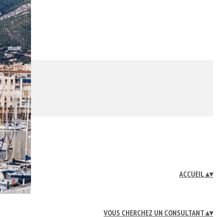
ACCUEIL
▴
▾
VOUS CHERCHEZ UN CONSULTANT
▴
▾