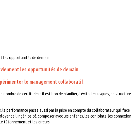
eviennent les opportunités de demain
expérimenter le management collaboratif.
nombre de certitudes : il est bon de planifier, d’éviter les risques, de structure
, la performance passe aussi par la prise en compte du collaborateur qui, face à
loyer de l’ingéniosité, composer avec les enfants, les conjoints, les connexion
, le tâtonnement et les erreurs.