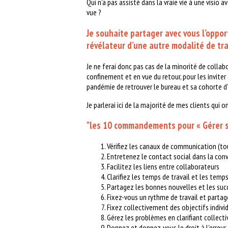
Qui n’a pas assisté dans la vraie vie à une visio
vue ?
Je souhaite partager avec vous l’oppor
révélateur d’une autre modalité de tr
Je ne ferai donc pas cas de la minorité de colla
confinement et en vue du retour, pour les inviter
pandémie de retrouver le bureau et sa cohorte d
Je parlerai ici de la majorité de mes clients qui 
"les 10 commandements pour « Gérer s
Vérifiez les canaux de communication (t
Entretenez le contact social dans la convi
Facilitez les liens entre collaborateurs
Clarifiez les temps de travail et les temps
Partagez les bonnes nouvelles et les suc
Fixez-vous un rythme de travail et partag
Fixez collectivement des objectifs individ
Gérez les problèmes en clarifiant collecti
Donnez et donnez-vous le droit à l’erreu