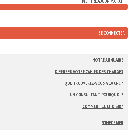
METTRE À JOUR MA RCP
SE CONNECTER
NOTRE ANNUAIRE
DIFFUSER VOTRE CAHIER DES CHARGES
QUE TROUVEREZ-VOUS À LA CPC ?
UN CONSULTANT, POURQUOI ?
COMMENT LE CHOISIR?
S'INFORMER