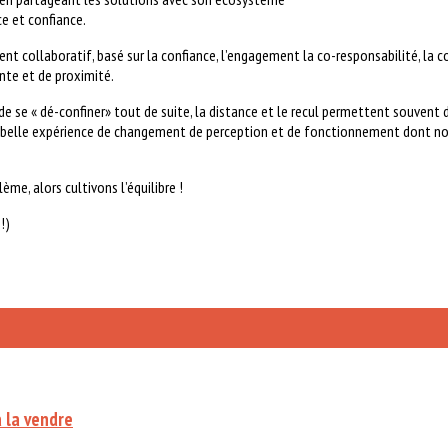
e et confiance.
ent collaboratif, basé sur la confiance, l’engagement la co-responsabilité, la co
ante et de proximité.
de se « dé-confiner» tout de suite, la distance et le recul permettent souvent 
e belle expérience de changement de perception et de fonctionnement dont no
ème, alors cultivons l’équilibre !
!)
à la vendre