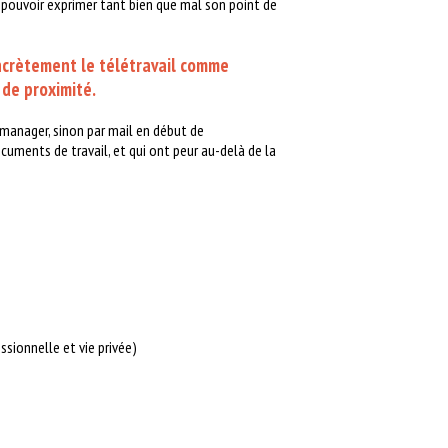
e pouvoir exprimer tant bien que mal son point de
oncrètement le télétravail comme
 de proximité.
 manager, sinon par mail en début de
ocuments de travail, et qui ont peur au-delà de la
ssionnelle et vie privée)