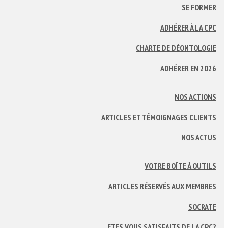
SE FORMER
ADHÉRER À LA CPC
CHARTE DE DÉONTOLOGIE
ADHÉRER EN 2026
NOS ACTIONS
ARTICLES ET TÉMOIGNAGES CLIENTS
NOS ACTUS
VOTRE BOÎTE À OUTILS
ARTICLES RÉSERVÉS AUX MEMBRES
SOCRATE
ETES VOUS SATISFAITS DE LA CPC?