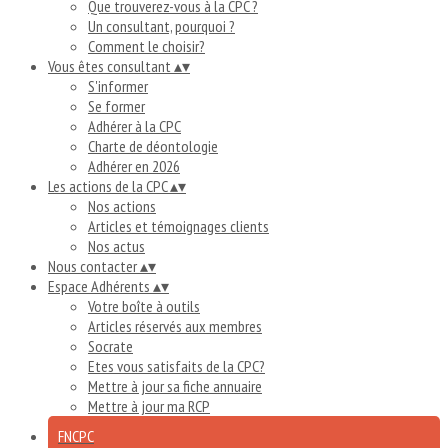
Que trouverez-vous à la CPC ?
Un consultant, pourquoi ?
Comment le choisir?
Vous êtes consultant
▴
▾
S'informer
Se former
Adhérer à la CPC
Charte de déontologie
Adhérer en 2026
Les actions de la CPC
▴
▾
Nos actions
Articles et témoignages clients
Nos actus
Nous contacter
▴
▾
Espace Adhérents
▴
▾
Votre boîte à outils
Articles réservés aux membres
Socrate
Etes vous satisfaits de la CPC?
Mettre à jour sa fiche annuaire
Mettre à jour ma RCP
FNCPC